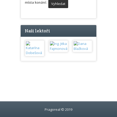
místa konání:
Naši lektoři
Pragoreal © 2019