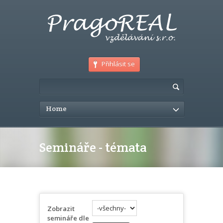
Přihlásit se
Home
Semináře - témata
Zobrazit
semináře dle