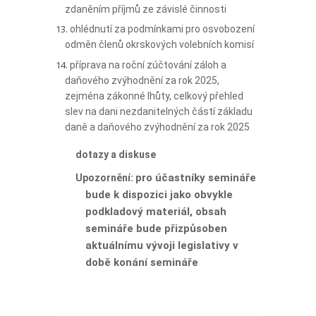
zdaněním příjmů ze závislé činnosti
ohlédnutí za podmínkami pro osvobození
odměn členů okrskových volebních komisí
příprava na roční zúčtování záloh a
daňového zvýhodnění za rok 2025,
zejména zákonné lhůty, celkový přehled
slev na dani nezdanitelných částí základu
daně a daňového zvýhodnění za rok 2025
dotazy a diskuse
pro účastníky semináře
Upozornění:
bude k dispozici jako obvykle
podkladový materiál, obsah
semináře bude přizpůsoben
aktuálnímu vývoji legislativy v
době konání semináře