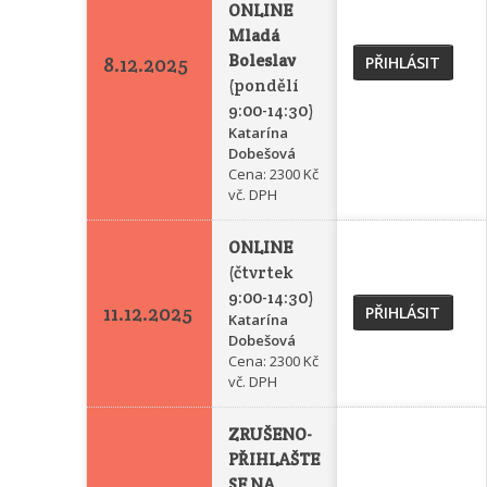
ONLINE
Mladá
Boleslav
8.12.2025
PŘIHLÁSIT
(pondělí
9:00-14:30)
Katarína
Dobešová
Cena: 2300 Kč
vč. DPH
ONLINE
(čtvrtek
9:00-14:30)
11.12.2025
PŘIHLÁSIT
Katarína
Dobešová
Cena: 2300 Kč
vč. DPH
ZRUŠENO-
PŘIHLAŠTE
SE NA