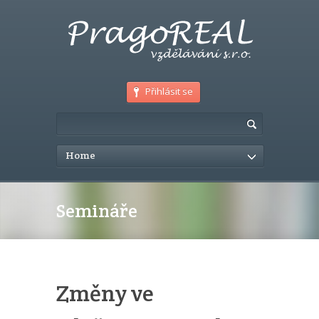
Přihlásit se
Home
Semináře
Změny ve