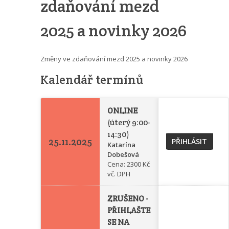
zdaňování mezd
2025 a novinky 2026
Změny ve zdaňování mezd 2025 a novinky 2026
Kalendář termínů
ONLINE
(úterý 9:00-
14:30)
25.11.2025
PŘIHLÁSIT
Katarína
Dobešová
Cena: 2300 Kč
vč. DPH
ZRUŠENO -
PŘIHLAŠTE
SE NA